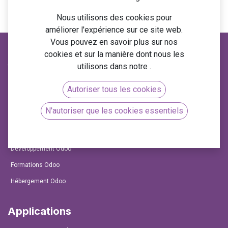
Vous avez déjà un compte ?
Nous utilisons des cookies pour
améliorer l'expérience sur ce site web.
Vous pouvez en savoir plus sur nos
cookies et sur la manière dont nous les
Services
utilisons dans notre
.
Conseil & Expertise Odoo
Autoriser tous les cookies
Projet Odoo
N'autoriser que les cookies essentiels
Migrations Odoo
Support et Maintenance
Développement Odoo
Formations Odoo
Hébergement Odoo
Applications