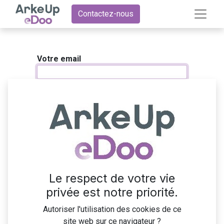
Contactez-nous
Votre email
Votre nom
Mot de passe
Confirmer le mot de passe
Le respect de votre vie
privée est notre priorité.
Autoriser l'utilisation des cookies de ce
Se connecter
site web sur ce navigateur ?