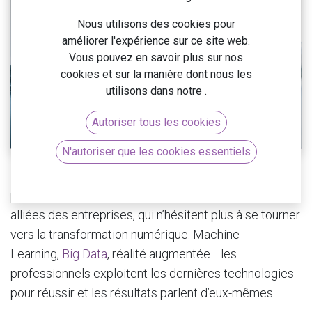
Nous utilisons des cookies pour
améliorer l'expérience sur ce site web.
Vous pouvez en savoir plus sur nos
cookies et sur la manière dont nous les
utilisons dans notre
.
Autoriser tous les cookies
N'autoriser que les cookies essentiels
Le domaine de la technologie est actuellement en
plein essor. Les innovations deviennent de véritables
alliées des entreprises, qui n’hésitent plus à se tourner
vers la transformation numérique. Machine
Learning,
Big Data
, réalité augmentée… les
professionnels exploitent les dernières technologies
pour réussir et les résultats parlent d’eux-mêmes.