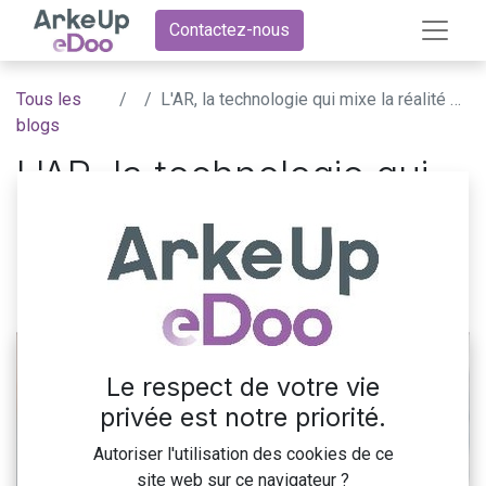
Contactez-nous
Tous les
L'AR, la technologie qui mixe la réalité et le virtuel
blogs
L'AR, la technologie qui
mixe la réalité et le
virtuel
7 septembre 2017
par
ArkeUp eDoo
Le respect de votre vie
privée est notre priorité.
Autoriser l'utilisation des cookies de ce
site web sur ce navigateur ?