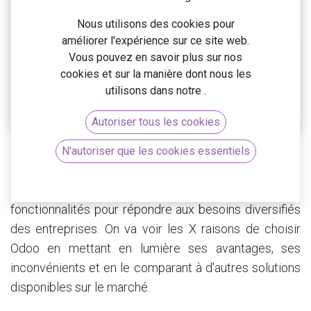
Nous utilisons des cookies pour
améliorer l'expérience sur ce site web.
Vous pouvez en savoir plus sur nos
cookies et sur la manière dont nous les
utilisons dans notre
.
Autoriser tous les cookies
Odoo
se présente comme une
solution tout-en-un
N'autoriser que les cookies essentiels
dans le domaine des
logiciels de gestion
d'entreprise
. Elle offre une gamme étendue de
fonctionnalités pour répondre aux besoins diversifiés
des entreprises. On va voir les X raisons de choisir
Odoo en mettant en lumière ses avantages, ses
inconvénients et en le comparant à d'autres solutions
disponibles sur le marché.