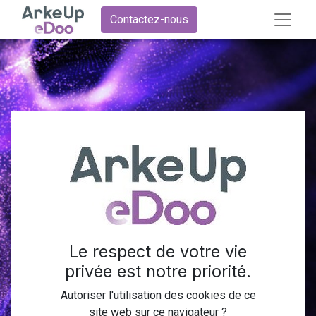
Contactez-nous
Boostez
votre
productivité
Le respect de votre vie
avec
privée est notre priorité.
Autoriser l'utilisation des cookies de ce
site web sur ce navigateur ?