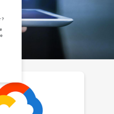
r ?
te
re