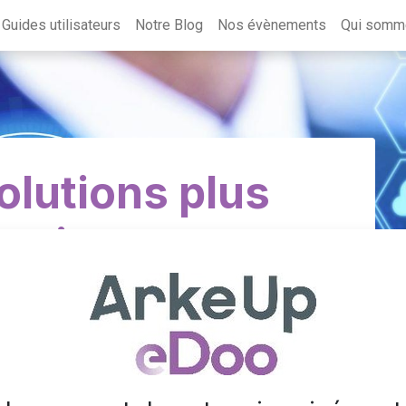
Guides utilisateurs
Notre Blog
Nos évènements
Qui somm
olutions plus
et innovantes
er le monde de