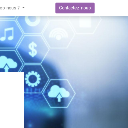
es-nous ?
Contactez-nous