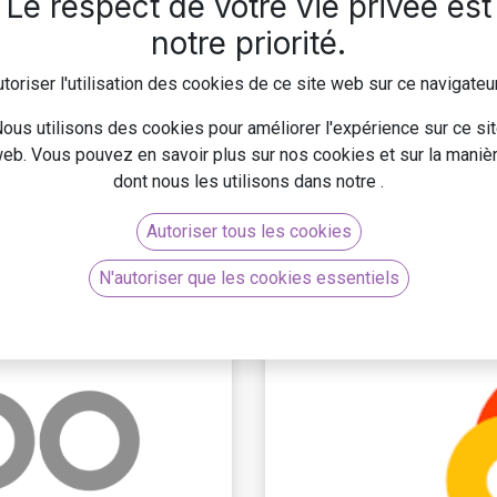
Le respect de votre vie privée est
 pleinement vos données et adoptez l'IA en toute
 alliances stratégiques.
notre priorité.
toriser l'utilisation des cookies de ce site web sur ce navigateu
ous utilisons des cookies pour améliorer l'expérience sur ce si
eb. Vous pouvez en savoir plus sur nos cookies et sur la maniè
dont nous les utilisons dans notre
.
Autoriser tous les cookies
N'autoriser que les cookies essentiels