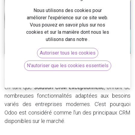
Nous utilisons des cookies pour
améliorer l'expérience sur ce site web.
Vous pouvez en savoir plus sur nos
cookies et sur la manière dont nous les
utilisons dans notre
.
Autoriser tous les cookies
N'autoriser que les cookies essentiels
Il est crucial de bien gérer les relations avec les
clients pour rester en tête. L'ERP Odoo se distingue
en tant que
solution CRM exceptionnelle
, offrant de
nombreuses fonctionnalités adaptées aux besoins
variés des entreprises modernes. C'est pourquoi
Odoo est considéré comme l'un des principaux CRM
disponibles sur le marché.