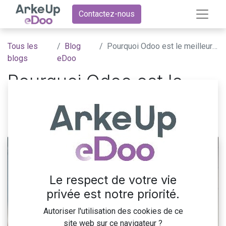
Contactez-nous
Tous les
Blog
Pourquoi Odoo est le meilleur CRM ?
blogs
eDoo
Pourquoi Odoo est le
meilleur CRM ?
27 août 2024
par
ArkeUp eDoo
Le respect de votre vie
privée est notre priorité.
Autoriser l'utilisation des cookies de ce
site web sur ce navigateur ?