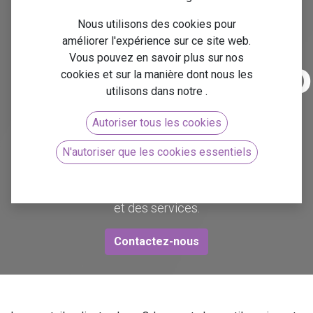
une meilleure
Nous utilisons des cookies pour
améliorer l'expérience sur ce site web.
Vous pouvez en savoir plus sur nos
communicati
cookies et sur la manière dont nous les
utilisons dans notre
.
commerciale
.
Autoriser tous les cookies
N'autoriser que les cookies essentiels
Explication sur la mise en place et l'utilisation des
portails clients pour un meilleur suivi des commandes
et des services.
Contactez-nous