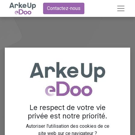
Contactez-nous
Utilisation
des portails
clients dans
Le respect de votre vie
privée est notre priorité.
Odoo pour
Autoriser l'utilisation des cookies de ce
site web sur ce navigateur ?