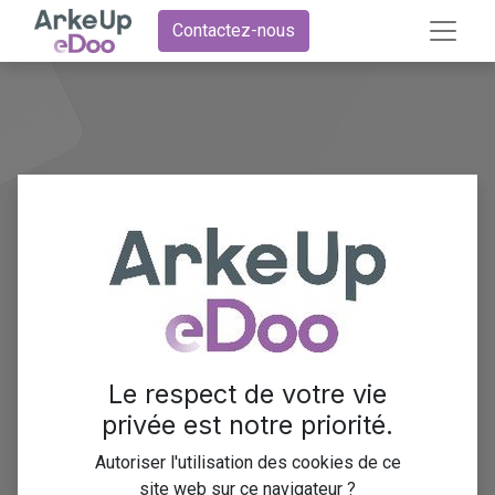
Contactez-nous
Configurer
un CRM dans
Odoo pour
Le respect de votre vie
privée est notre priorité.
une gestion
Autoriser l'utilisation des cookies de ce
site web sur ce navigateur ?