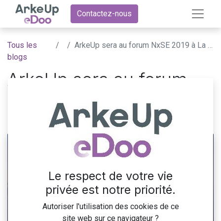
Contactez-nous
Tous les
ArkeUp sera au forum NxSE 2019 à La Réunion
blogs
ArkeUp sera au forum
NxSE 2019 à La Réunion
4 septembre 2019
par
ArkeUp eDoo
Le respect de votre vie
privée est notre priorité.
Autoriser l'utilisation des cookies de ce
site web sur ce navigateur ?