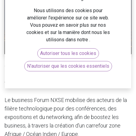
Nous utilisons des cookies pour
améliorer l'expérience sur ce site web.
Vous pouvez en savoir plus sur nos
cookies et sur la manière dont nous les
utilisons dans notre
.
Autoriser tous les cookies
Chaque année depuis 2016, Digital Réunion organise
N'autoriser que les cookies essentiels
le forum
NXSE
, un événement autour de «la
transformation Digitale – Océan Indien / Afrique».
Le business Forum NXSE mobilise des acteurs de la
filière technologique pour des conférences, des
expositions et du networking, afin de boostez les
business, à travers la création d’un carrefour zone
Afrique / Océan Indien / Europe.