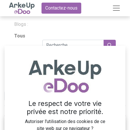
Contactez-nous
Blogs :
Tous
Blog eDoo
1 Article
Actualités internes
×
Le respect de votre vie
privée est notre priorité.
Autoriser l'utilisation des cookies de ce
site web sur ce navigateur ?