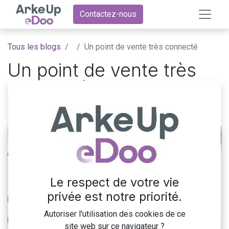
Contactez-nous
Tous les blogs
Un point de vente très connecté
Un point de vente très
connecté
20 janvier 2022
par
ArkeUp eDoo
Le respect de votre vie
privée est notre priorité.
Autoriser l'utilisation des cookies de ce
site web sur ce navigateur ?