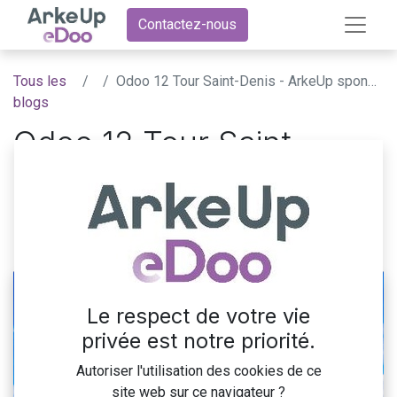
Contactez-nous
Tous les
Odoo 12 Tour Saint-Denis - ArkeUp sponsor gold de l'événement
blogs
Odoo 12 Tour Saint-
Denis - ArkeUp sponsor
gold de l'événement
30 avril 2019
par
ArkeUp eDoo
Le respect de votre vie
privée est notre priorité.
Autoriser l'utilisation des cookies de ce
site web sur ce navigateur ?