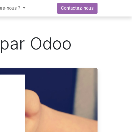
es-nous ?
Contactez-nous
 par Odoo