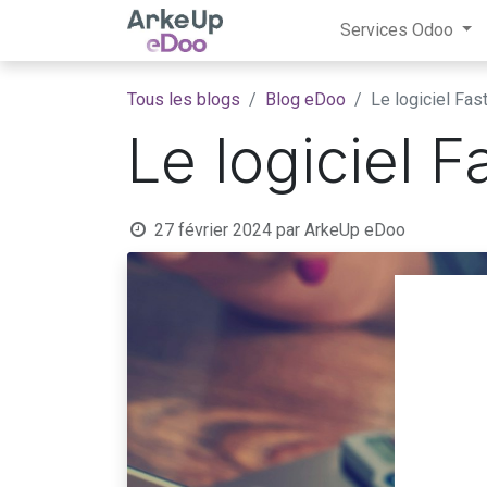
Services Odoo
Tous les blogs
Blog eDoo
Le logiciel Fa
Le logiciel
27 février 2024
par
ArkeUp eDoo