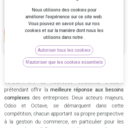
Nous utilisons des cookies pour
améliorer l'expérience sur ce site web.
Vous pouvez en savoir plus sur nos
cookies et sur la manière dont nous les
utilisons dans notre
.
Autoriser tous les cookies
N'autoriser que les cookies essentiels
​Le monde de la gestion d'entreprise voit émerger
constamment de
nouvelles solutions
, chacune
prétendant offrir la
meilleure réponse aux besoins
complexes
des entreprises. Deux acteurs majeurs,
Odoo et Octave, se démarquent dans cette
compétition, chacun apportant sa propre perspective
à la gestion du commerce, en particulier pour les