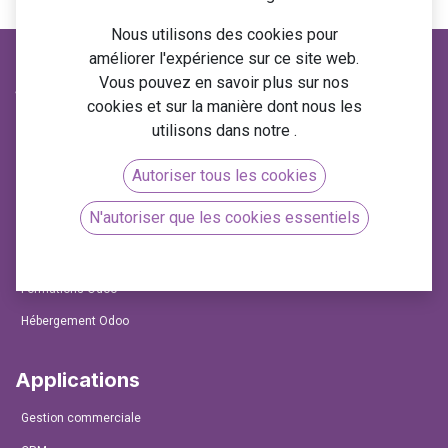
Nous utilisons des cookies pour
améliorer l'expérience sur ce site web.
Vous pouvez en savoir plus sur nos
Services
cookies et sur la manière dont nous les
Conseil & Expertise Odoo
utilisons dans notre
.
Projet Odoo
Autoriser tous les cookies
Migrations Odoo
N'autoriser que les cookies essentiels
Support et Maintenance
Développement Odoo
Formations Odoo
Hébergement Odoo
Applications
Gestion commerciale