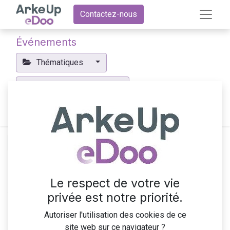
Contactez-nous
Événements
Thématiques
Événements à venir
Innovation
×
Le respect de votre vie
Aucun événement trouvé.
privée est notre priorité.
Autoriser l'utilisation des cookies de ce
site web sur ce navigateur ?