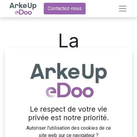
Contactez-nous
La
comptabilité
avec Odoo
Le respect de votre vie
privée est notre priorité.
Formez-vous à la comptabilité
Autoriser l'utilisation des cookies de ce
Odoo !
site web sur ce navigateur ?