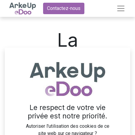
Contactez-nous
La
comptabilité
avec Odoo
Le respect de votre vie
privée est notre priorité.
Formez-vous à la comptabilité
Autoriser l'utilisation des cookies de ce
Odoo !
site web sur ce navigateur ?