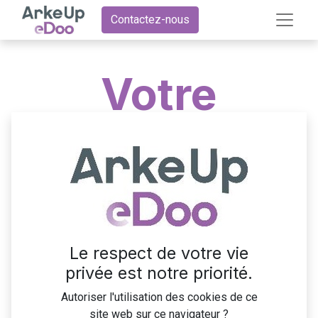
Contactez-nous
Votre
partenaire
Odoo à
Angers –
Le respect de votre vie
privée est notre priorité.
Proximité,
Autoriser l'utilisation des cookies de ce
site web sur ce navigateur ?