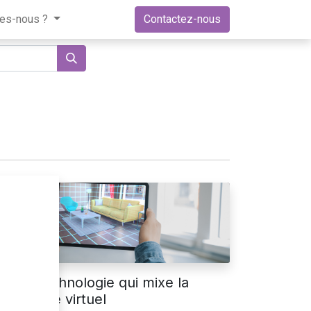
es-nous ?
Contactez-nous
AR, la technologie qui mixe la
alité et le virtuel