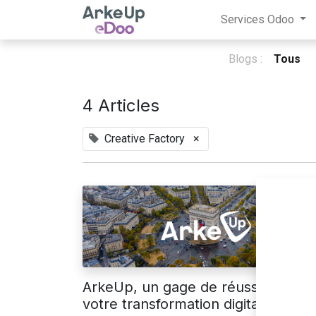
Services Odoo
Blogs :
Tous
4 Articles
Creative Factory
×
ArkeUp, un gage de réussite pour
votre transformation digitale