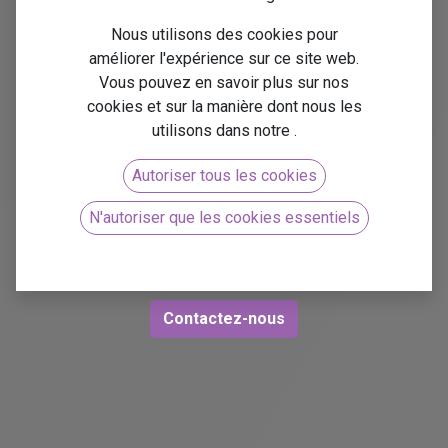
pour la
Nous utilisons des cookies pour
améliorer l'expérience sur ce site web.
Vous pouvez en savoir plus sur nos
fabrication
cookies et sur la manière dont nous les
utilisons dans notre
.
avec Odoo
Autoriser tous les cookies
N'autoriser que les cookies essentiels
Gestion avancée des stocks et approvisionnement
pour la fabrication
Contactez-nous