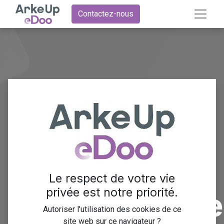
Contactez-nous
Gestion
avancée des
stocks et
Le respect de votre vie
privée est notre priorité.
approvisionn
Autoriser l'utilisation des cookies de ce
site web sur ce navigateur ?