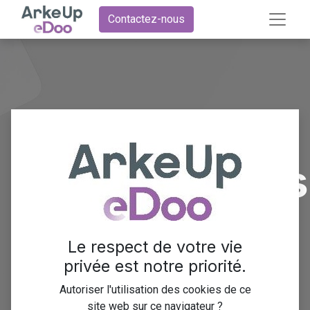
Contactez-nous
Suivi des
performances
et gestion
Le respect de votre vie
privée est notre priorité.
des coûts
Autoriser l'utilisation des cookies de ce
site web sur ce navigateur ?