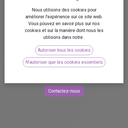
dans la
Nous utilisons des cookies pour
améliorer l'expérience sur ce site web.
Vous pouvez en savoir plus sur nos
fabrication
cookies et sur la manière dont nous les
utilisons dans notre
.
avec Odoo
Autoriser tous les cookies
N'autoriser que les cookies essentiels
Suivi des indicateurs de performance clé (KPI) dans
la fabrication avec Odoo
Contactez-nous