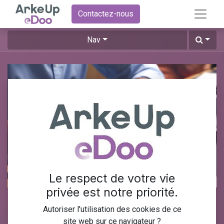
Contactez-nous
Nav
Le respect de votre vie
privée est notre priorité.
Formation Odoo gestion des
Autoriser l'utilisation des cookies de ce
stocks
site web sur ce navigateur ?