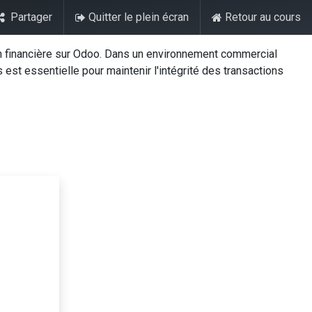
Partager
Quitter le plein écran
Retour au cours
es-nous ?
Contactez-nous
n financière sur Odoo. Dans un environnement commercial
est essentielle pour maintenir l'intégrité des transactions