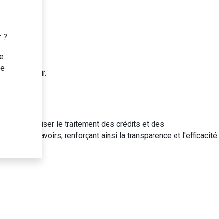
r ?
te
re
iliser l'avoir.
VERTICALES
SECTEURS
Cosmétiques
ERP pour la Finance
Field service
ERP pour la logistique
e pour optimiser le traitement des crédits et des
ERP pour la location
on de ces avoirs, renforçant ainsi la transparence et l'efficacité
ERP pour la Fabrication
ERP pour le service public
ERP pour les RH