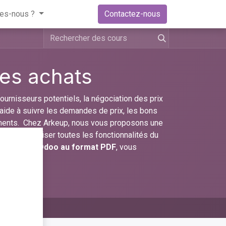
es-nous ?
Contactez-nous
es achats
urnisseurs potentiels, la négociation des prix
aide à suivre les demandes de prix, les bons
ements. Chez Arkeup, nous vous proposons une
ra de maîtriser toutes les fonctionnalités du
formation Odoo au format PDF
, vous