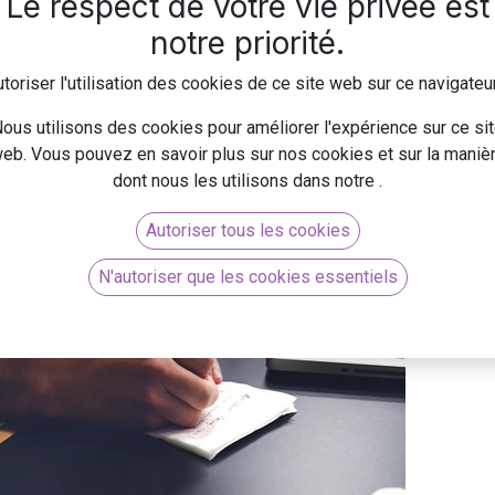
Le respect de votre vie privée est
notre priorité.
le
13
ser par
: Le plus récent
toriser l'utilisation des cookies de ce site web sur ce navigateu
ous utilisons des cookies pour améliorer l'expérience sur ce si
eb. Vous pouvez en savoir plus sur nos cookies et sur la maniè
taire
Intermédiaire
dont nous les utilisons dans notre
.
Règle
Autoriser tous les cookies
N'autoriser que les cookies essentiels