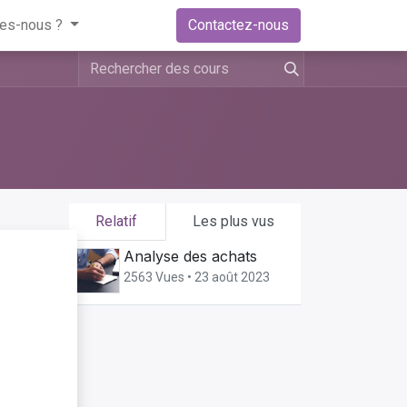
es-nous ?
Contactez-nous
Relatif
Les plus vus
Analyse des achats
ger
2563 Vues •
23 août 2023