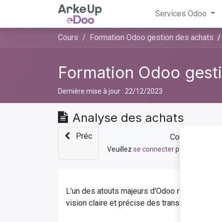
Services Odoo
Cours
Formation Odoo gestion des achats
Formation Odoo gesti
Dernière mise à jour :
22/12/2023
Analyse des achats
Préc
Cours privé
Veuillez
se connecter
pour contacter
L'un des atouts majeurs d'Odoo réside dans s
vision claire et précise des transactions ef