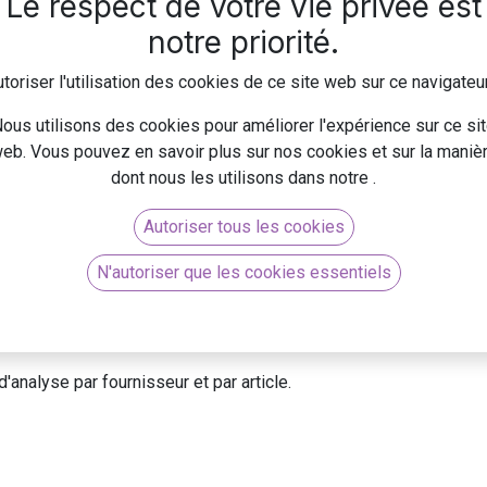
Le respect de votre vie privée est
notre priorité.
alyse ‣ Achats puis accédez à une vue pivot flexible pour filtrer
sur des mesures clés telles que :
toriser l'utilisation des cookies de ce site web sur ce navigateu
ous utilisons des cookies pour améliorer l'expérience sur ce si
eb. Vous pouvez en savoir plus sur nos cookies et sur la maniè
dont nous les utilisons dans notre
.
Autoriser tous les cookies
N'autoriser que les cookies essentiels
d'analyse par fournisseur et par article.