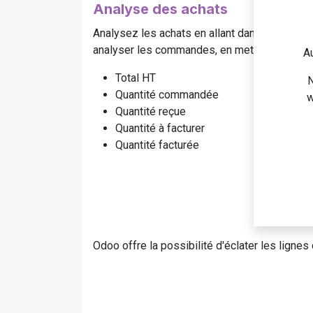
Analyse des achats
Analysez les achats en allant dans le menu An
analyser les commandes, en mettant l'accent 
Au
Total HT
N
Quantité commandée
w
Quantité reçue
Quantité à facturer
Quantité facturée
Odoo offre la possibilité d'éclater les lignes 