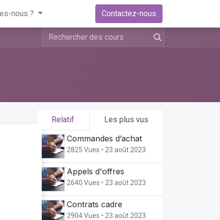
es-nous ?
Contactez-nous
Relatif
Les plus vus
Commandes d’achat
ger
2825 Vues •
23 août 2023
Appels d'offres
2640 Vues •
23 août 2023
pour
Contrats cadre
2904 Vues •
23 août 2023