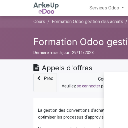
Services Odoo
Cours
Formation Odoo gestion des achats
Formation Odoo gesti
Dernière mise à jour :
29/11/2023
Appels d'offres
Préc
Cours privé
Veuillez
se connecter
pour contacter
La gestion des conventions d'achats, telles que
optimiser les processus d'approvisionnement d'