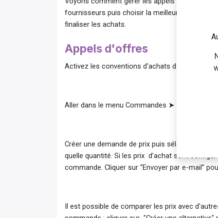
Voyons comment gérer les appels d'offres dans
fournisseurs puis choisir la meilleure offre. 
finaliser les achats.
Au
Appels d'offres
N
Activez les conventions d'achats de type app
w
​Aller dans le menu Commandes ➤ Contrats-cadres
Créer une demande de prix puis sélectionner le
quelle quantité. Si les prix d'achat sont configur
commande. Cliquer sur “Envoyer par e-mail” pou
Il est possible de comparer les prix avec d'autre