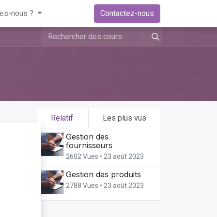
es-nous ?
Contactez-nous
Relatif
Les plus vus
Gestion des
ger
fournisseurs
2602 Vues •
23 août 2023
Gestion des produits
2788 Vues •
23 août 2023
 ses
é,