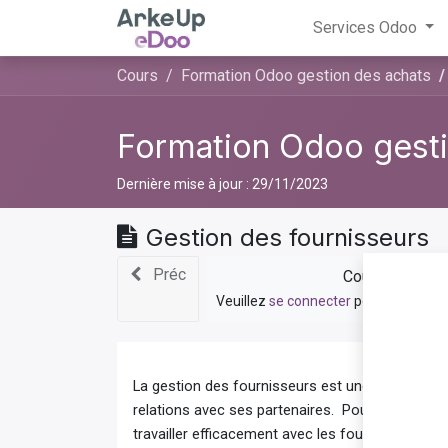
Services Odoo
Cours
Formation Odoo gestion des achats
Formation Odoo gesti
Dernière mise à jour :
29/11/2023
Gestion des fournisseurs
Préc
Cours privé
Veuillez
se connecter
pour contacter
La gestion des fournisseurs est une fonctionnal
relations avec ses partenaires. Pour les entrepr
travailler efficacement avec les fournisseurs po