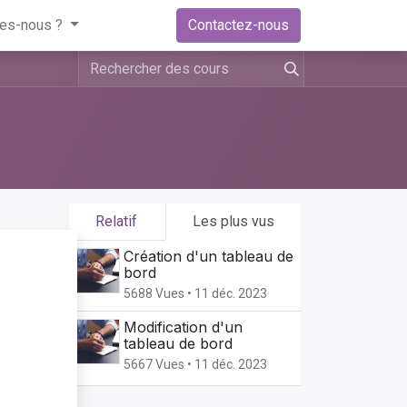
es-nous ?
Contactez-nous
Relatif
Les plus vus
Création d'un tableau de
ger
bord
5688 Vues •
11 déc. 2023
Modification d'un
tableau de bord
5667 Vues •
11 déc. 2023