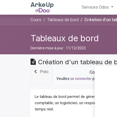
Services Odoo
Cours
Tableaux de bord
Création d'un ta
Tableaux de bord
Dernière mise à jour :
11/12/2023
Création d'un tableau de 
Préc
Cours privé
Veuillez
se connecter
pour contacter
Le tableau de bord permet de gérer une vue d’en
comptable, un logisticien, un responsable RH … 
temps réel.