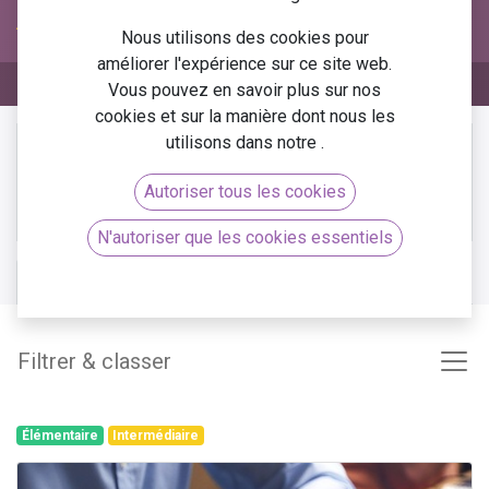
Nous utilisons des cookies pour
améliorer l'expérience sur ce site web.
Vous pouvez en savoir plus sur nos
cookies et sur la manière dont nous les
utilisons dans notre
.
Plus
Cours privé
d'infos
Veuillez
se connecter
pour contacter un
Autoriser tous les cookies
responsable.
N'autoriser que les cookies essentiels
Cours
Avis (1)
Filtrer & classer
Élémentaire
Intermédiaire