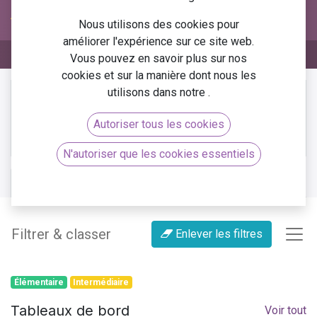
Nous utilisons des cookies pour
améliorer l'expérience sur ce site web.
Vous pouvez en savoir plus sur nos
cookies et sur la manière dont nous les
utilisons dans notre
.
Plus
Cours privé
d'infos
Veuillez
se connecter
pour contacter un
Autoriser tous les cookies
responsable.
N'autoriser que les cookies essentiels
Cours
Avis (1)
Filtrer & classer
Enlever les filtres
Élémentaire
Intermédiaire
Tableaux de bord
Voir tout