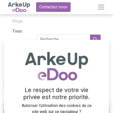
Contactez-nous
Blogs :
Tous
Blog eDoo
9 Articles
Odoo
×
Le respect de votre vie
privée est notre priorité.
Autoriser l'utilisation des cookies de ce
site web sur ce navigateur ?